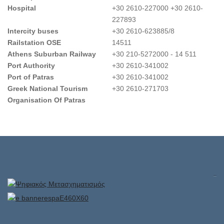
Hospital
+30 2610-227000 +30 2610-
227893
Intercity buses
+30 2610-623885/8
Railstation OSE
14511
Athens Suburban Railway
+30 210-5272000 - 14 511
Port Authority
+30 2610-341002
Port of Patras
+30 2610-341002
Greek National Tourism
+30 2610-271703
Organisation Of Patras