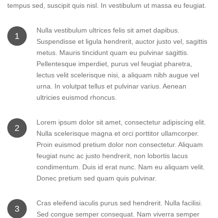
tempus sed, suscipit quis nisl. In vestibulum ut massa eu feugiat.
Nulla vestibulum ultrices felis sit amet dapibus.
1
Suspendisse et ligula hendrerit, auctor justo vel, sagittis
metus. Mauris tincidunt quam eu pulvinar sagittis.
Pellentesque imperdiet, purus vel feugiat pharetra,
lectus velit scelerisque nisi, a aliquam nibh augue vel
urna. In volutpat tellus et pulvinar varius. Aenean
ultricies euismod rhoncus.
Lorem ipsum dolor sit amet, consectetur adipiscing elit.
2
Nulla scelerisque magna et orci porttitor ullamcorper.
Proin euismod pretium dolor non consectetur. Aliquam
feugiat nunc ac justo hendrerit, non lobortis lacus
condimentum. Duis id erat nunc. Nam eu aliquam velit.
Donec pretium sed quam quis pulvinar.
Cras eleifend iaculis purus sed hendrerit. Nulla facilisi.
3
Sed congue semper consequat. Nam viverra semper