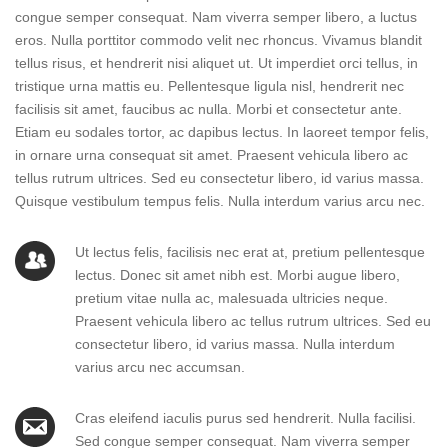
congue semper consequat. Nam viverra semper libero, a luctus
eros. Nulla porttitor commodo velit nec rhoncus. Vivamus blandit
tellus risus, et hendrerit nisi aliquet ut. Ut imperdiet orci tellus, in
tristique urna mattis eu. Pellentesque ligula nisl, hendrerit nec
facilisis sit amet, faucibus ac nulla. Morbi et consectetur ante.
Etiam eu sodales tortor, ac dapibus lectus. In laoreet tempor felis,
in ornare urna consequat sit amet. Praesent vehicula libero ac
tellus rutrum ultrices. Sed eu consectetur libero, id varius massa.
Quisque vestibulum tempus felis. Nulla interdum varius arcu nec.
Ut lectus felis, facilisis nec erat at, pretium pellentesque
lectus. Donec sit amet nibh est. Morbi augue libero,
pretium vitae nulla ac, malesuada ultricies neque.
Praesent vehicula libero ac tellus rutrum ultrices. Sed eu
consectetur libero, id varius massa. Nulla interdum
varius arcu nec accumsan.
Cras eleifend iaculis purus sed hendrerit. Nulla facilisi.
Sed congue semper consequat. Nam viverra semper