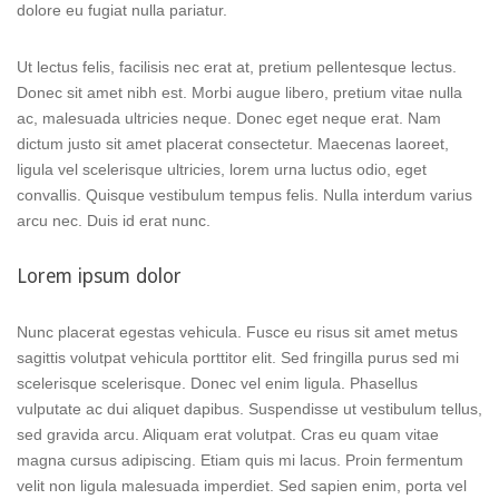
dolore eu fugiat nulla pariatur.
Ut lectus felis, facilisis nec erat at, pretium pellentesque lectus.
Donec sit amet nibh est. Morbi augue libero, pretium vitae nulla
ac, malesuada ultricies neque. Donec eget neque erat. Nam
dictum justo sit amet placerat consectetur. Maecenas laoreet,
ligula vel scelerisque ultricies, lorem urna luctus odio, eget
convallis. Quisque vestibulum tempus felis. Nulla interdum varius
arcu nec. Duis id erat nunc.
Lorem ipsum dolor
Nunc placerat egestas vehicula. Fusce eu risus sit amet metus
sagittis volutpat vehicula porttitor elit. Sed fringilla purus sed mi
scelerisque scelerisque. Donec vel enim ligula. Phasellus
vulputate ac dui aliquet dapibus. Suspendisse ut vestibulum tellus,
sed gravida arcu. Aliquam erat volutpat. Cras eu quam vitae
magna cursus adipiscing. Etiam quis mi lacus. Proin fermentum
velit non ligula malesuada imperdiet. Sed sapien enim, porta vel