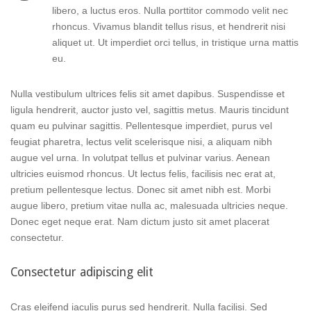
libero, a luctus eros. Nulla porttitor commodo velit nec
rhoncus. Vivamus blandit tellus risus, et hendrerit nisi
aliquet ut. Ut imperdiet orci tellus, in tristique urna mattis
eu.
Nulla vestibulum ultrices felis sit amet dapibus. Suspendisse et
ligula hendrerit, auctor justo vel, sagittis metus. Mauris tincidunt
quam eu pulvinar sagittis. Pellentesque imperdiet, purus vel
feugiat pharetra, lectus velit scelerisque nisi, a aliquam nibh
augue vel urna. In volutpat tellus et pulvinar varius. Aenean
ultricies euismod rhoncus. Ut lectus felis, facilisis nec erat at,
pretium pellentesque lectus. Donec sit amet nibh est. Morbi
augue libero, pretium vitae nulla ac, malesuada ultricies neque.
Donec eget neque erat. Nam dictum justo sit amet placerat
consectetur.
Consectetur adipiscing elit
Cras eleifend iaculis purus sed hendrerit. Nulla facilisi. Sed