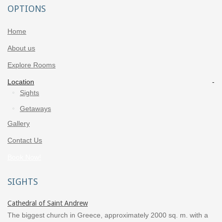
OPTIONS
Home
About us
Explore Rooms
Location
Sights
Getaways
Gallery
Contact Us
Book Now!
SIGHTS
Cathedral of Saint Andrew
The biggest church in Greece, approximately 2000 sq. m. with a