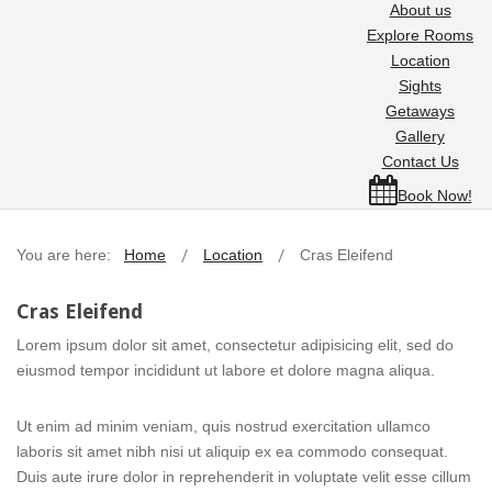
About us
Explore Rooms
Location
Sights
Getaways
Gallery
Contact Us
Book Now!
You are here:
Home
Location
Cras Eleifend
Cras Eleifend
Lorem ipsum dolor sit amet, consectetur adipisicing elit, sed do
eiusmod tempor incididunt ut labore et dolore magna aliqua.
Ut enim ad minim veniam, quis nostrud exercitation ullamco
laboris sit amet nibh nisi ut aliquip ex ea commodo consequat.
Duis aute irure dolor in reprehenderit in voluptate velit esse cillum