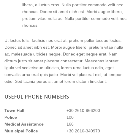
libero, a luctus eros. Nulla porttitor commodo velit nec
rhoncus. Donec sit amet nibh est. Morbi augue libero,
pretium vitae nulla ac. Nulla porttitor commodo velit nec
rhoncus.
Ut lectus felis, facilisis nec erat at, pretium pellentesque lectus.
Donec sit amet nibh est. Morbi augue libero, pretium vitae nulla
ac, malesuada ultricies neque. Donec eget neque erat. Nam
dictum justo sit amet placerat consectetur. Maecenas laoreet,
ligula vel scelerisque ultricies, lorem urna luctus odio, eget
convallis urna erat quis justo. Morbi vel placerat nisl, ut tempor
odio. Sed lacinia purus sit amet lorem dictum tincidunt.
USEFUL
PHONE NUMBERS
Town Hall
+30 2610-966200
Police
100
Medical Assistance
166
Municipal Police
+30 2610-340979