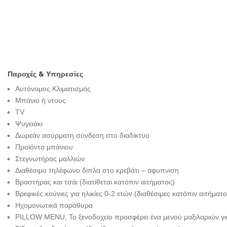
Παροχές & Υπηρεσίες
Αυτόνομος Κλιματισμός
Μπάνιο ή ντους
TV
Ψυγειάκι
Δωρεάν ασύρματη σύνδεση στο διαδίκτυο
Προϊόντα μπάνιου
Στεγνωτήρας μαλλιών
Διαθέσιμο τηλέφωνο δίπλα στο κρεβάτι – αφυπνιση
Βραστήρας και τσάι (διατίθεται κατόπιν αιτήματος)
Βρεφικές κούνιες για ηλικίες 0-2 ετών (διαθέσιμες κατόπιν αιτήμα
Ηχομονωτικά παράθυρα
PILLOW MENU, Το ξενοδοχείο προσφέρει ένα μενού μαξιλαριών γ