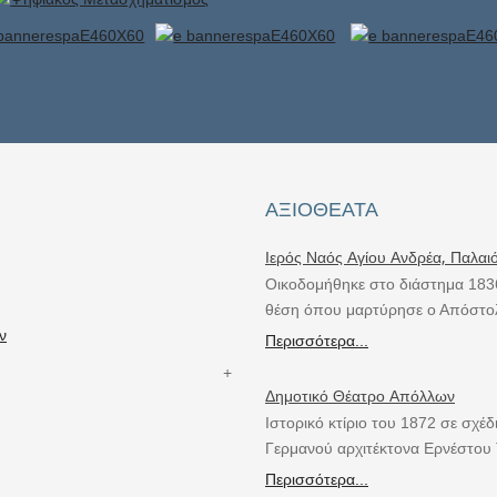
ΑΞΙΟΘΈΑΤΑ
Ιερός Ναός Αγίου Ανδρέα, Παλαι
Οικοδομήθηκε στο διάστημα 183
θέση όπου μαρτύρησε ο Απόστο
ν
Περισσότερα...
Δημοτικό Θέατρο Απόλλων
Ιστορικό κτίριο του 1872 σε σχέδ
Γερμανού αρχιτέκτονα Ερνέστου 
Περισσότερα...