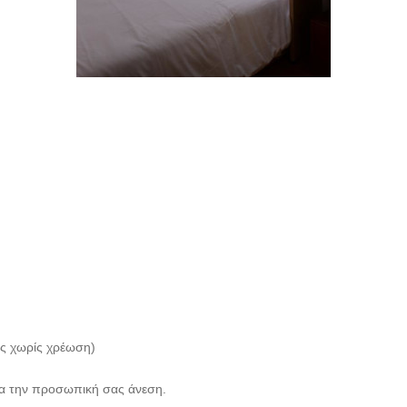
τος χωρίς χρέωση)
ια την προσωπική σας άνεση.