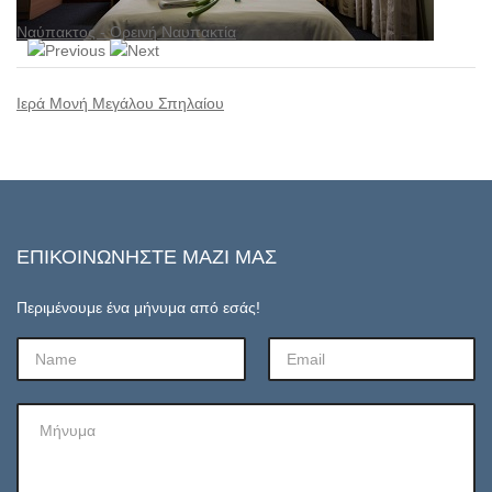
Ναύπακτος - Ορεινή Ναυπακτία
Ιερά Μονή Μεγάλου Σπηλαίου
ΕΠΙΚΟΙΝΩΝΉΣΤΕ
ΜΑΖΊ ΜΑΣ
Περιμένουμε ένα μήνυμα από εσάς!