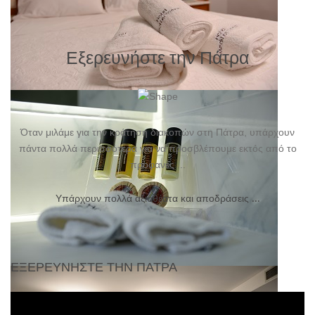
Εξερευνήστε την Πάτρα
Οικογενειακό
Superior
Όταν μιλάμε για την κράτηση διακοπών στη Πάτρα, υπάρχουν
πάντα πολλά περισσότερα για να προσβλέπουμε εκτός από το
προφανές ...
Υπάρχουν πολλά αξιοθέατα και αποδράσεις ...
ΕΞΕΡΕΥΝΉΣΤΕ ΤΗΝ ΠΆΤΡΑ