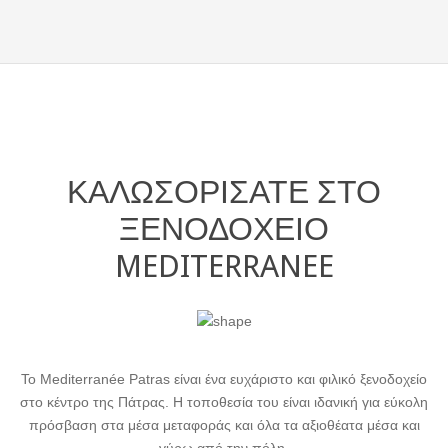
ΚΑΛΩΣΟΡΙΣΑΤΕ ΣΤΟ
ΞΕΝΟΔΟΧΕΙΟ
MEDITERRANEE
COMFORT & VARI
Το Mediterranée Patras είναι ένα ευχάριστο και φιλικό ξενοδοχείο
στο κέντρο της Πάτρας. Η τοποθεσία του είναι ιδανική για εύκολη
πρόσβαση στα μέσα μεταφοράς και όλα τα αξιοθέατα μέσα και
γύρω από την πόλη.