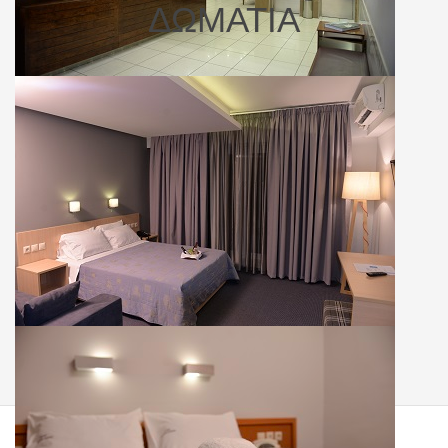
ΔΩΜΑΤΙΑ
Μονόκλινο
Δίκλινο