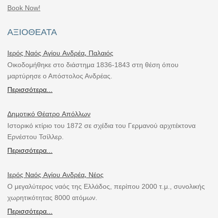
Book Now!
ΑΞΙΟΘΈΑΤΑ
Ιερός Ναός Αγίου Ανδρέα, Παλαιός
Οικοδομήθηκε στο διάστημα 1836-1843 στη θέση όπου
μαρτύρησε ο Απόστολος Ανδρέας.
Περισσότερα...
Δημοτικό Θέατρο Απόλλων
Ιστορικό κτίριο του 1872 σε σχέδια του Γερμανού αρχιτέκτονα
Ερνέστου Τσίλλερ.
Περισσότερα...
Ιερός Ναός Αγίου Ανδρέα, Νέος
Ο μεγαλύτερος ναός της Ελλάδος, περίπου 2000 τ.μ., συνολικής
χωρητικότητας 8000 ατόμων.
Περισσότερα...